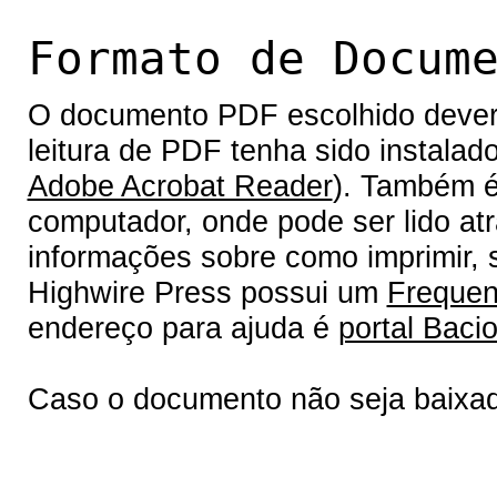
Formato de Docum
O documento PDF escolhido deverá 
leitura de PDF tenha sido instalad
Adobe Acrobat Reader
). Também é
computador, onde pode ser lido at
informações sobre como imprimir, s
Highwire Press possui um
Frequen
endereço para ajuda é
portal Bacio
Caso o documento não seja baixa