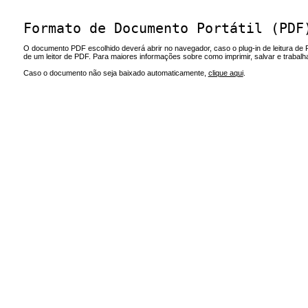
Formato de Documento Portátil (PDF
O documento PDF escolhido deverá abrir no navegador, caso o plug-in de leitura de 
de um leitor de PDF. Para maiores informações sobre como imprimir, salvar e trabal
Caso o documento não seja baixado automaticamente,
clique aqui
.