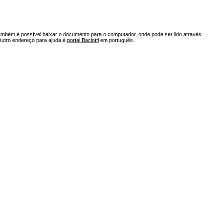
ambém é possível baixar o documento para o computador, onde pode ser lido através
Outro endereço para ajuda é
portal Baciotti
em português.