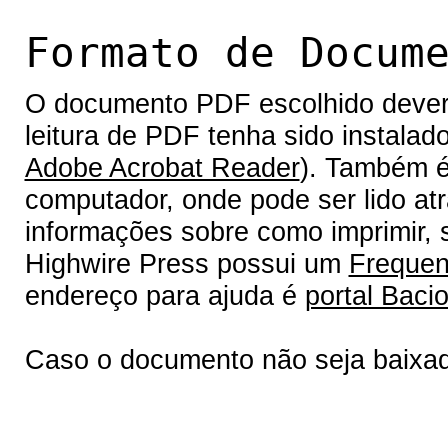
Formato de Docum
O documento PDF escolhido deverá 
leitura de PDF tenha sido instalad
Adobe Acrobat Reader
). Também é
computador, onde pode ser lido at
informações sobre como imprimir, s
Highwire Press possui um
Frequen
endereço para ajuda é
portal Bacio
Caso o documento não seja baixa