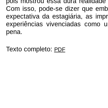
pois mostrou essa dura realidade 
Com isso, pode-se dizer que emb
expectativa da estagiária, as im
experiências vivenciadas como 
pena.
Texto completo:
PDF