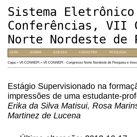
Sistema Eletrônico
Conferências, VII 
Norte Nordeste de 
CAPA
SOBRE
ACESSO
CADASTRO
PESQUISA
Capa
>
VII CONNEPI
>
VII CONNEPI - Congresso Norte Nordeste de Pesquisa e Inov
Estágio Supervisionado na formaçã
impressões de uma estudante-pro
Erika da Silva Matisui, Rosa Marin
Martinez de Lucena