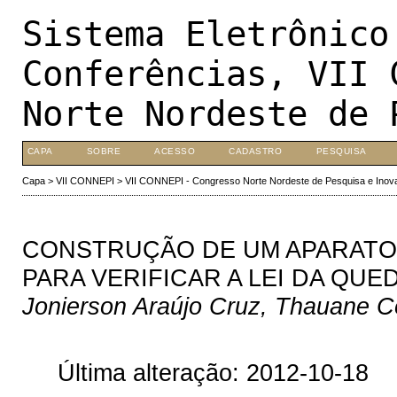
Sistema Eletrônico
Conferências, VII 
Norte Nordeste de 
CAPA
SOBRE
ACESSO
CADASTRO
PESQUISA
Capa
>
VII CONNEPI
>
VII CONNEPI - Congresso Norte Nordeste de Pesquisa e Inov
CONSTRUÇÃO DE UM APARATO 
PARA VERIFICAR A LEI DA QU
Jonierson Araújo Cruz, Thauane 
Última alteração: 2012-10-18