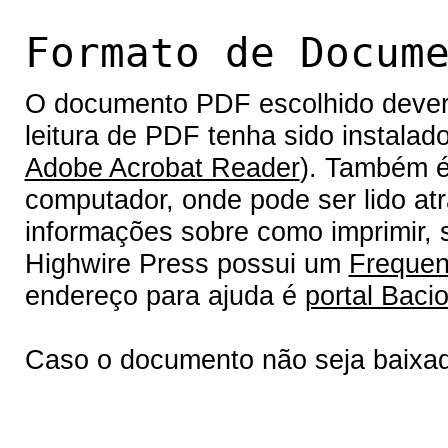
Formato de Docum
O documento PDF escolhido deverá 
leitura de PDF tenha sido instalad
Adobe Acrobat Reader
). Também é
computador, onde pode ser lido at
informações sobre como imprimir, s
Highwire Press possui um
Frequen
endereço para ajuda é
portal Bacio
Caso o documento não seja baixa