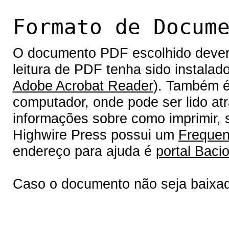
Formato de Docum
O documento PDF escolhido deverá 
leitura de PDF tenha sido instalad
Adobe Acrobat Reader
). Também é
computador, onde pode ser lido at
informações sobre como imprimir, s
Highwire Press possui um
Frequen
endereço para ajuda é
portal Bacio
Caso o documento não seja baixa