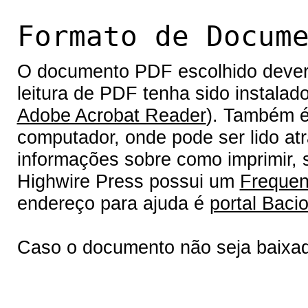
Formato de Docum
O documento PDF escolhido deverá 
leitura de PDF tenha sido instalad
Adobe Acrobat Reader
). Também é
computador, onde pode ser lido at
informações sobre como imprimir, s
Highwire Press possui um
Frequen
endereço para ajuda é
portal Bacio
Caso o documento não seja baixa