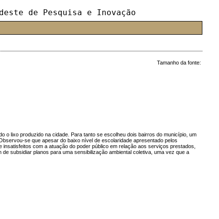
deste de Pesquisa e Inovação
Tamanho da fonte:
 o lixo produzido na cidade. Para tanto se escolheu dois bairros do município, um
o. Observou-se que apesar do baixo nível de escolaridade apresentado pelos
 insatisfeitos com a atuação do poder público em relação aos serviços prestados,
 de subsidiar planos para uma sensibilização ambiental coletiva, uma vez que a