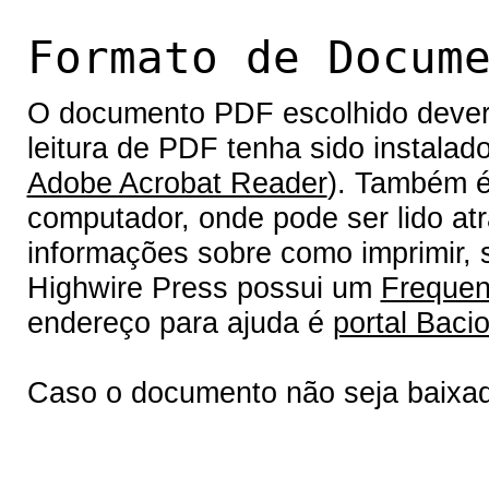
Formato de Docum
O documento PDF escolhido deverá 
leitura de PDF tenha sido instalad
Adobe Acrobat Reader
). Também é
computador, onde pode ser lido at
informações sobre como imprimir, s
Highwire Press possui um
Frequen
endereço para ajuda é
portal Bacio
Caso o documento não seja baixa