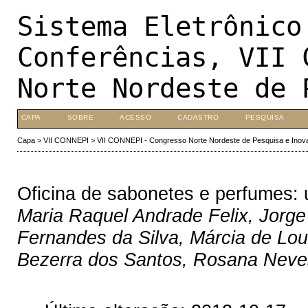
Sistema Eletrônico
Conferências, VII 
Norte Nordeste de 
CAPA
SOBRE
ACESSO
CADASTRO
PESQUISA
Capa
>
VII CONNEPI
>
VII CONNEPI - Congresso Norte Nordeste de Pesquisa e Inov
Oficina de sabonetes e perfumes:
Maria Raquel Andrade Felix, Jorg
Fernandes da Silva, Márcia de Lou
Bezerra dos Santos, Rosana Neves 