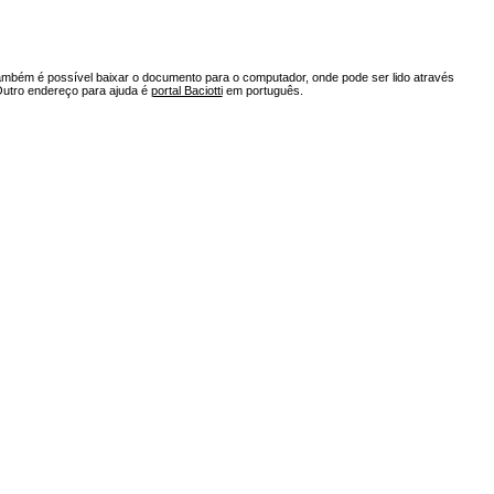
ambém é possível baixar o documento para o computador, onde pode ser lido através
Outro endereço para ajuda é
portal Baciotti
em português.