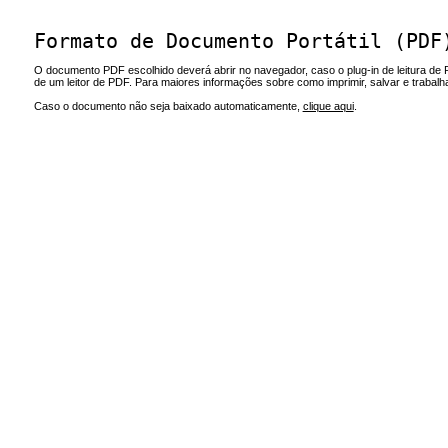
Formato de Documento Portátil (PDF
O documento PDF escolhido deverá abrir no navegador, caso o plug-in de leitura de 
de um leitor de PDF. Para maiores informações sobre como imprimir, salvar e trabal
Caso o documento não seja baixado automaticamente,
clique aqui
.