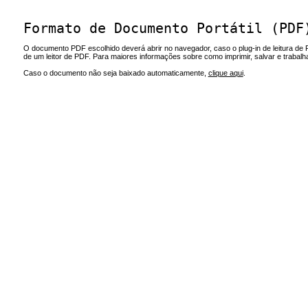
Formato de Documento Portátil (PDF
O documento PDF escolhido deverá abrir no navegador, caso o plug-in de leitura de 
de um leitor de PDF. Para maiores informações sobre como imprimir, salvar e trabal
Caso o documento não seja baixado automaticamente,
clique aqui
.