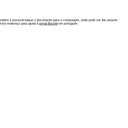
ambém é possível baixar o documento para o computador, onde pode ser lido através
Outro endereço para ajuda é
portal Baciotti
em português.