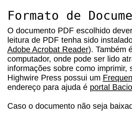
Formato de Docum
O documento PDF escolhido deverá 
leitura de PDF tenha sido instalad
Adobe Acrobat Reader
). Também é
computador, onde pode ser lido at
informações sobre como imprimir, s
Highwire Press possui um
Frequen
endereço para ajuda é
portal Bacio
Caso o documento não seja baixa