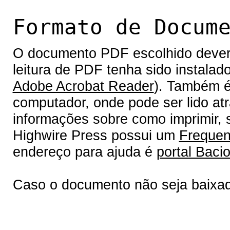
Formato de Docum
O documento PDF escolhido deverá 
leitura de PDF tenha sido instalad
Adobe Acrobat Reader
). Também é
computador, onde pode ser lido at
informações sobre como imprimir, s
Highwire Press possui um
Frequen
endereço para ajuda é
portal Bacio
Caso o documento não seja baixa