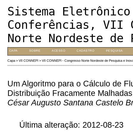
Sistema Eletrônico
Conferências, VII 
Norte Nordeste de 
CAPA
SOBRE
ACESSO
CADASTRO
PESQUISA
Capa
>
VII CONNEPI
>
VII CONNEPI - Congresso Norte Nordeste de Pesquisa e Inov
Um Algoritmo para o Cálculo de F
Distribuição Fracamente Malhadas
César Augusto Santana Castelo Br
Última alteração: 2012-08-23