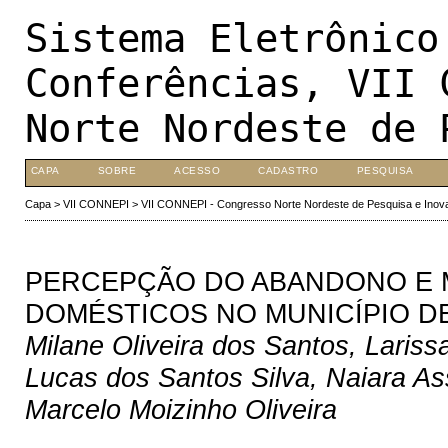
Sistema Eletrônico
Conferências, VII 
Norte Nordeste de 
CAPA
SOBRE
ACESSO
CADASTRO
PESQUISA
Capa
>
VII CONNEPI
>
VII CONNEPI - Congresso Norte Nordeste de Pesquisa e Inov
PERCEPÇÃO DO ABANDONO E M
DOMÉSTICOS NO MUNICÍPIO D
Milane Oliveira dos Santos, Laris
Lucas dos Santos Silva, Naiara As
Marcelo Moizinho Oliveira