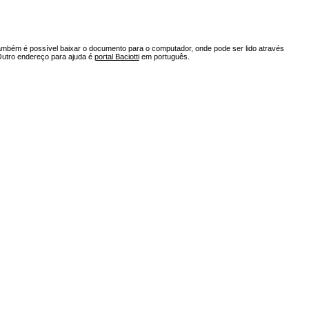
ambém é possível baixar o documento para o computador, onde pode ser lido através
Outro endereço para ajuda é
portal Baciotti
em português.