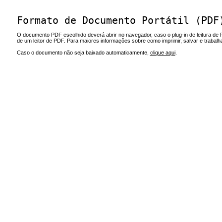
Formato de Documento Portátil (PDF
O documento PDF escolhido deverá abrir no navegador, caso o plug-in de leitura de 
de um leitor de PDF. Para maiores informações sobre como imprimir, salvar e trabal
Caso o documento não seja baixado automaticamente,
clique aqui
.