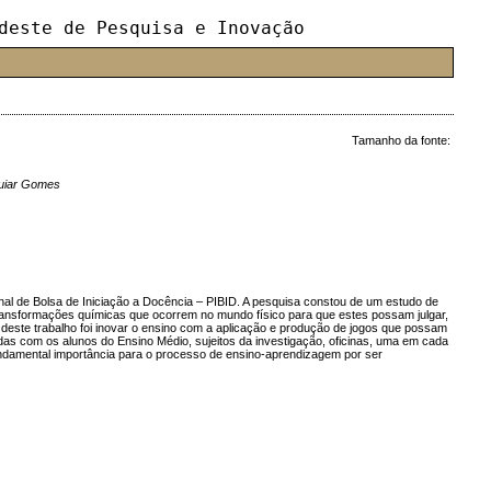
deste de Pesquisa e Inovação
Tamanho da fonte:
guiar Gomes
nal de Bolsa de Iniciação a Docência – PIBID. A pesquisa constou de um estudo de
ransformações químicas que ocorrem no mundo físico para que estes possam julgar,
 deste trabalho foi inovar o ensino com a aplicação e produção de jogos que possam
das com os alunos do Ensino Médio, sujeitos da investigação, oficinas, uma em cada
fundamental importância para o processo de ensino-aprendizagem por ser