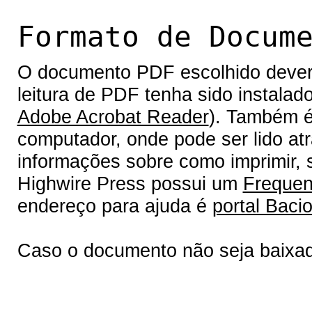
Formato de Docum
O documento PDF escolhido deverá 
leitura de PDF tenha sido instalad
Adobe Acrobat Reader
). Também é
computador, onde pode ser lido at
informações sobre como imprimir, s
Highwire Press possui um
Frequen
endereço para ajuda é
portal Bacio
Caso o documento não seja baixa