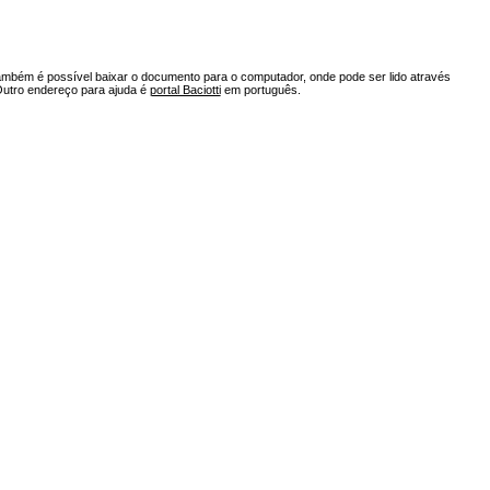
ambém é possível baixar o documento para o computador, onde pode ser lido através
Outro endereço para ajuda é
portal Baciotti
em português.