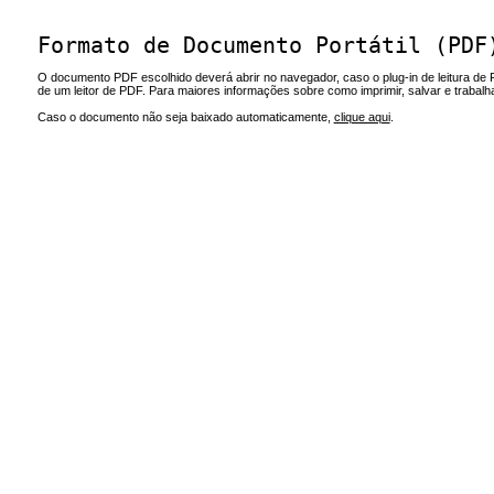
Formato de Documento Portátil (PDF
O documento PDF escolhido deverá abrir no navegador, caso o plug-in de leitura de 
de um leitor de PDF. Para maiores informações sobre como imprimir, salvar e trabal
Caso o documento não seja baixado automaticamente,
clique aqui
.