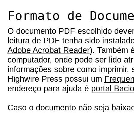
Formato de Docum
O documento PDF escolhido deverá 
leitura de PDF tenha sido instalad
Adobe Acrobat Reader
). Também é
computador, onde pode ser lido at
informações sobre como imprimir, s
Highwire Press possui um
Frequen
endereço para ajuda é
portal Bacio
Caso o documento não seja baixa