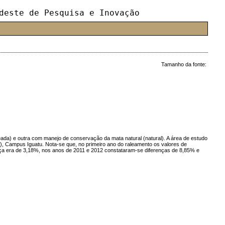
deste de Pesquisa e Inovação
Tamanho da fonte:
ada) e outra com manejo de conservação da mata natural (natural). A área de estudo
E), Campus Iguatu. Nota-se que, no primeiro ano do raleamento os valores de
ça era de 3,18%, nos anos de 2011 e 2012 constataram-se diferenças de 8,85% e