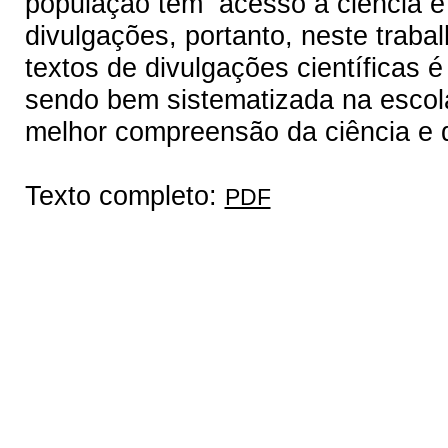
população tem acesso à ciência e à
divulgações, portanto, neste traba
textos de divulgações científicas 
sendo bem sistematizada na escola
melhor compreensão da ciência e d
Texto completo:
PDF