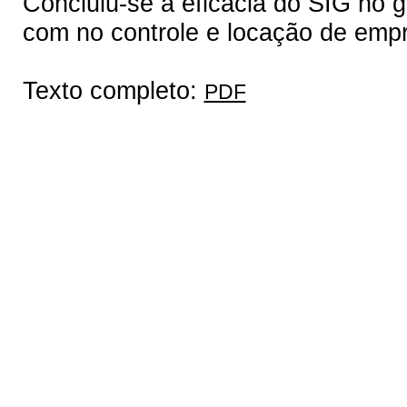
Concluiu-se a eficácia do SIG no g
com no controle e locação de emp
Texto completo:
PDF