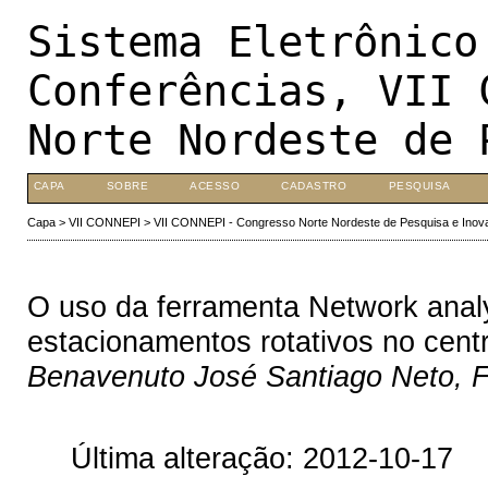
Sistema Eletrônico
Conferências, VII 
Norte Nordeste de 
CAPA
SOBRE
ACESSO
CADASTRO
PESQUISA
Capa
>
VII CONNEPI
>
VII CONNEPI - Congresso Norte Nordeste de Pesquisa e Inov
O uso da ferramenta Network anal
estacionamentos rotativos no centr
Benavenuto José Santiago Neto, 
Última alteração: 2012-10-17