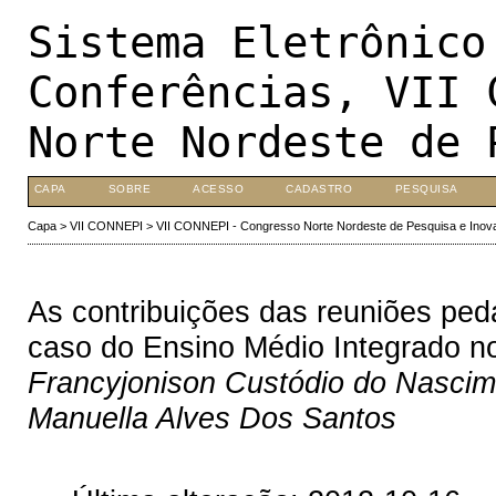
Sistema Eletrônico
Conferências, VII 
Norte Nordeste de 
CAPA
SOBRE
ACESSO
CADASTRO
PESQUISA
Capa
>
VII CONNEPI
>
VII CONNEPI - Congresso Norte Nordeste de Pesquisa e Inov
As contribuições das reuniões peda
caso do Ensino Médio Integrado n
Francyjonison Custódio do Nascim
Manuella Alves Dos Santos