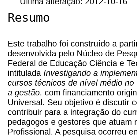
Última alteração: 2012-10-16
Resumo
Este trabalho foi construído a part
desenvolvida pelo Núcleo de Pesq
Federal de Educação Ciência e Te
intitulada
Investigando a implemen
cursos técnicos de nível médio no
a gestão
, com financiamento orig
Universal. Seu objetivo é discuti
contribuir para a integração do cur
pedagogos e gestores que atuam 
Profissional. A pesquisa ocorreu 