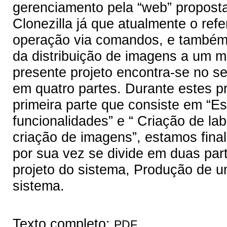
gerenciamento pela “web” proposta 
Clonezilla já que atualmente o refe
operação via comandos, e também 
da distribuição de imagens a um mo
presente projeto encontra-se no s
em quatro partes. Durante estes p
primeira parte que consiste em “Est
funcionalidades” e “ Criação de la
criação de imagens”, estamos fina
por sua vez se divide em duas part
projeto do sistema, Produção de u
sistema.
Texto completo:
PDF