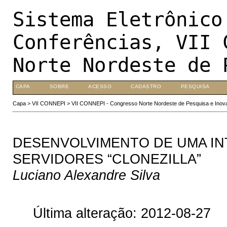
Sistema Eletrônico
Conferências, VII 
Norte Nordeste de 
CAPA
SOBRE
ACESSO
CADASTRO
PESQUISA
Capa
>
VII CONNEPI
>
VII CONNEPI - Congresso Norte Nordeste de Pesquisa e Inov
DESENVOLVIMENTO DE UMA I
SERVIDORES “CLONEZILLA”
Luciano Alexandre Silva
Última alteração: 2012-08-27