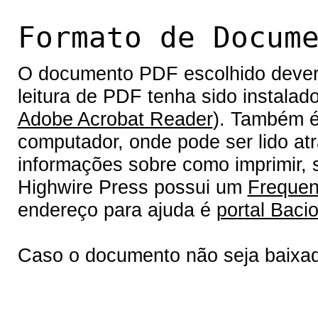
Formato de Docum
O documento PDF escolhido deverá 
leitura de PDF tenha sido instalad
Adobe Acrobat Reader
). Também é
computador, onde pode ser lido at
informações sobre como imprimir, s
Highwire Press possui um
Frequen
endereço para ajuda é
portal Bacio
Caso o documento não seja baixa