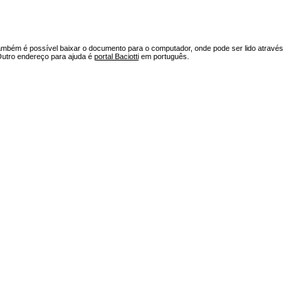
ambém é possível baixar o documento para o computador, onde pode ser lido através
Outro endereço para ajuda é
portal Baciotti
em português.