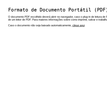
Formato de Documento Portátil (PDF
O documento PDF escolhido deverá abrir no navegador, caso o plug-in de leitura de 
de um leitor de PDF. Para maiores informações sobre como imprimir, salvar e trabal
Caso o documento não seja baixado automaticamente,
clique aqui
.