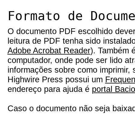
Formato de Docum
O documento PDF escolhido deverá 
leitura de PDF tenha sido instalad
Adobe Acrobat Reader
). Também é
computador, onde pode ser lido at
informações sobre como imprimir, s
Highwire Press possui um
Frequen
endereço para ajuda é
portal Bacio
Caso o documento não seja baixa