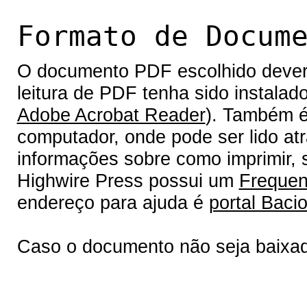
Formato de Docum
O documento PDF escolhido deverá 
leitura de PDF tenha sido instalad
Adobe Acrobat Reader
). Também é
computador, onde pode ser lido at
informações sobre como imprimir, s
Highwire Press possui um
Frequen
endereço para ajuda é
portal Bacio
Caso o documento não seja baixa