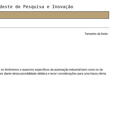
deste de Pesquisa e Inovação
Tamanho da fonte:
er os fenômenos e aspectos específicos da automação industrial bem como os da
 diante desta possibilidade didática e tecer considerações para uma futura oferta