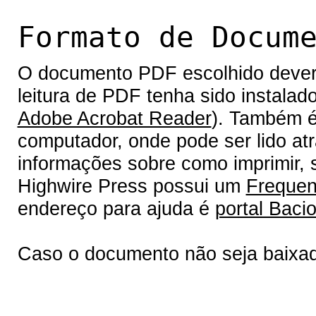
Formato de Docum
O documento PDF escolhido deverá 
leitura de PDF tenha sido instalad
Adobe Acrobat Reader
). Também é
computador, onde pode ser lido at
informações sobre como imprimir, s
Highwire Press possui um
Frequen
endereço para ajuda é
portal Bacio
Caso o documento não seja baixa