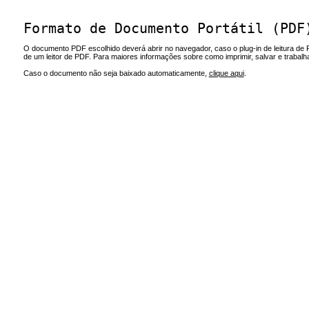
Formato de Documento Portátil (PDF
O documento PDF escolhido deverá abrir no navegador, caso o plug-in de leitura de 
de um leitor de PDF. Para maiores informações sobre como imprimir, salvar e trabal
Caso o documento não seja baixado automaticamente,
clique aqui
.