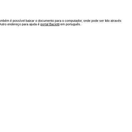
ambém é possível baixar o documento para o computador, onde pode ser lido através
Outro endereço para ajuda é
portal Baciotti
em português.