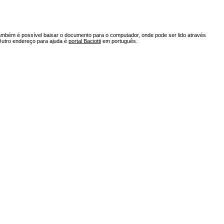
ambém é possível baixar o documento para o computador, onde pode ser lido através
Outro endereço para ajuda é
portal Baciotti
em português.