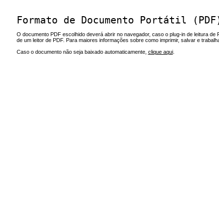
Formato de Documento Portátil (PDF
O documento PDF escolhido deverá abrir no navegador, caso o plug-in de leitura de 
de um leitor de PDF. Para maiores informações sobre como imprimir, salvar e trabal
Caso o documento não seja baixado automaticamente,
clique aqui
.