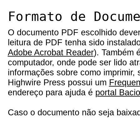
Formato de Docum
O documento PDF escolhido deverá 
leitura de PDF tenha sido instalad
Adobe Acrobat Reader
). Também é
computador, onde pode ser lido at
informações sobre como imprimir, s
Highwire Press possui um
Frequen
endereço para ajuda é
portal Bacio
Caso o documento não seja baixa