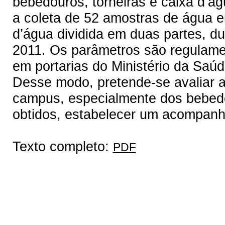
bebedouros, torneiras e caixa d’á
a coleta de 52 amostras de água e
d’água dividida em duas partes, d
2011. Os parâmetros são regulame
em portarias do Ministério da Saúd
Desse modo, pretende-se avaliar 
campus, especialmente dos bebedo
obtidos, estabelecer um acompanh
Texto completo:
PDF