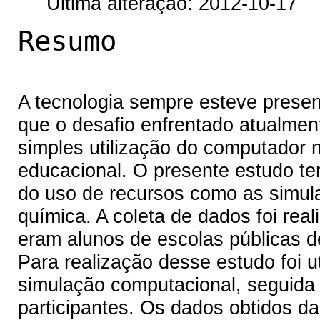
Última alteração: 2012-10-17
Resumo
A tecnologia sempre esteve presen
que o desafio enfrentado atualment
simples utilização do computador
educacional. O presente estudo te
do uso de recursos como as simul
química. A coleta de dados foi real
eram alunos de escolas públicas d
Para realização desse estudo foi u
simulação computacional, seguida 
participantes. Os dados obtidos da