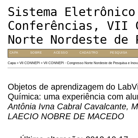
Sistema Eletrônico
Conferências, VII 
Norte Nordeste de 
CAPA
SOBRE
ACESSO
CADASTRO
PESQUISA
Capa
>
VII CONNEPI
>
VII CONNEPI - Congresso Norte Nordeste de Pesquisa e Inov
Objetos de aprendizagem do LabVi
Química: uma experiência com alu
Antônia Ivna Cabral Cavalcante, Ma
LAECIO NOBRE DE MACEDO