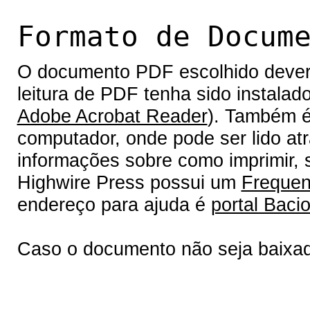
Formato de Docum
O documento PDF escolhido deverá 
leitura de PDF tenha sido instalad
Adobe Acrobat Reader
). Também é
computador, onde pode ser lido at
informações sobre como imprimir, s
Highwire Press possui um
Frequen
endereço para ajuda é
portal Bacio
Caso o documento não seja baixa