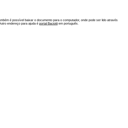
ambém é possível baixar o documento para o computador, onde pode ser lido através
Outro endereço para ajuda é
portal Baciotti
em português.