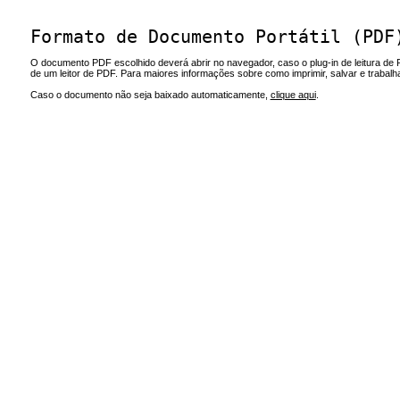
Formato de Documento Portátil (PDF
O documento PDF escolhido deverá abrir no navegador, caso o plug-in de leitura de 
de um leitor de PDF. Para maiores informações sobre como imprimir, salvar e trabal
Caso o documento não seja baixado automaticamente,
clique aqui
.