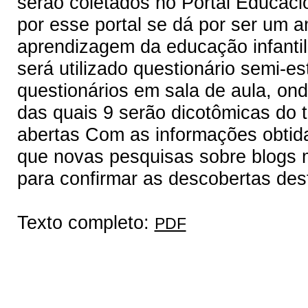
serão coletados no Portal Educac
por esse portal se dá por ser um 
aprendizagem da educação infantil
será utilizado questionário semi-e
questionários em sala de aula, on
das quais 9 serão dicotômicas do t
abertas Com as informações obtida
que novas pesquisas sobre blogs m
para confirmar as descobertas des
Texto completo:
PDF