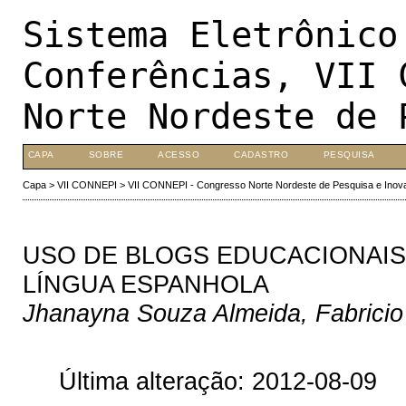
Sistema Eletrônico
Conferências, VII 
Norte Nordeste de 
CAPA
SOBRE
ACESSO
CADASTRO
PESQUISA
Capa
>
VII CONNEPI
>
VII CONNEPI - Congresso Norte Nordeste de Pesquisa e Inov
USO DE BLOGS EDUCACIONAI
LÍNGUA ESPANHOLA
Jhanayna Souza Almeida, Fabricio 
Última alteração: 2012-08-09