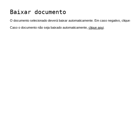
Baixar documento
O documento selecionado deverá baixar automaticamente. Em caso negativo, clique n
Caso o documento não seja baixado automaticamente,
clique aqui
.