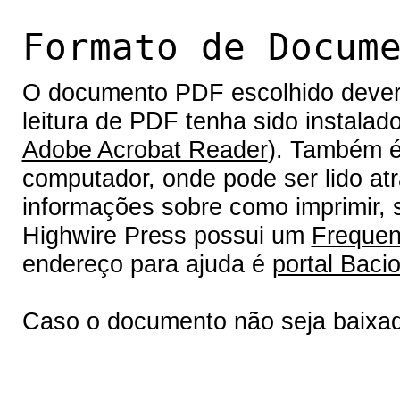
Formato de Docum
O documento PDF escolhido deverá 
leitura de PDF tenha sido instalad
Adobe Acrobat Reader
). Também é
computador, onde pode ser lido at
informações sobre como imprimir, s
Highwire Press possui um
Frequen
endereço para ajuda é
portal Bacio
Caso o documento não seja baixa