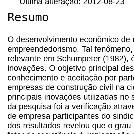
Última alteração: 2012-08-23
Resumo
O desenvolvimento econômico de r
empreendedorismo. Tal fenômeno, r
relevante em Schumpeter (1982), é
inovações. O objetivo principal dest
conhecimento e aceitação por par
empresas de construção civil na c
principais inovações utilizadas no 
da pesquisa foi a verificação atra
de empresa participantes do sindic
dos resultados revelou que o grau 