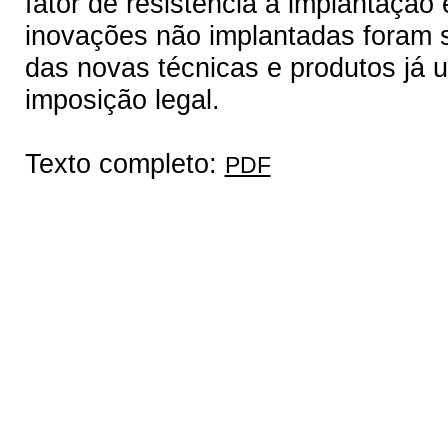
fator de resistência à implantação
inovações não implantadas foram su
das novas técnicas e produtos já u
imposição legal.
Texto completo:
PDF