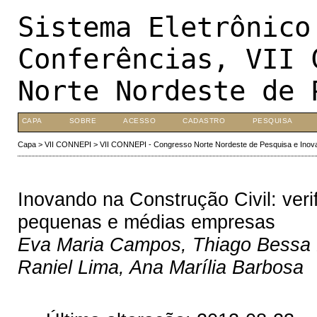
Sistema Eletrônico
Conferências, VII 
Norte Nordeste de 
CAPA
SOBRE
ACESSO
CADASTRO
PESQUISA
Capa
>
VII CONNEPI
>
VII CONNEPI - Congresso Norte Nordeste de Pesquisa e Inov
Inovando na Construção Civil: ve
pequenas e médias empresas
Eva Maria Campos, Thiago Bessa 
Raniel Lima, Ana Marília Barbosa