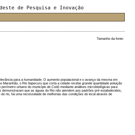
deste de Pesquisa e Inovação
Tamanho da fonte:
l relevância para a humanidade. O aumento populacional e o avanço da mesma em
o Maranhão, o Rio Itapecuru que corta a cidade recebe grande quantidade poluição
 no perímetro urbano do município de Codó mediante análises microbiológicas para
tidos demonstraram que as águas do Rio não atendem aos padrões pré-estabelecidos,
 do rio, há uma necessidade de melhorias das condições do local através de