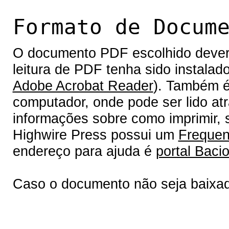
Formato de Docum
O documento PDF escolhido deverá 
leitura de PDF tenha sido instalad
Adobe Acrobat Reader
). Também é
computador, onde pode ser lido at
informações sobre como imprimir, s
Highwire Press possui um
Frequen
endereço para ajuda é
portal Bacio
Caso o documento não seja baixa