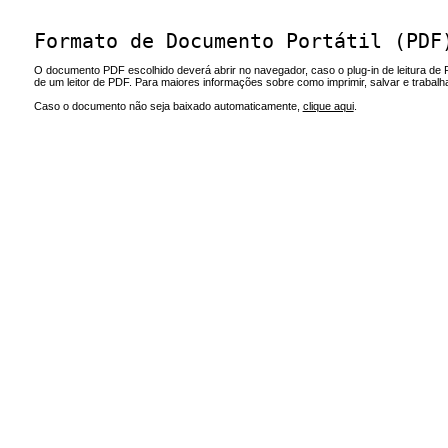
Formato de Documento Portátil (PDF
O documento PDF escolhido deverá abrir no navegador, caso o plug-in de leitura de 
de um leitor de PDF. Para maiores informações sobre como imprimir, salvar e trabal
Caso o documento não seja baixado automaticamente,
clique aqui
.