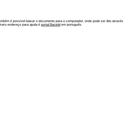
ambém é possível baixar o documento para o computador, onde pode ser lido através
Outro endereço para ajuda é
portal Baciotti
em português.