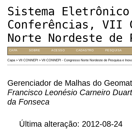
Sistema Eletrônico
Conferências, VII 
Norte Nordeste de 
CAPA
SOBRE
ACESSO
CADASTRO
PESQUISA
Capa
>
VII CONNEPI
>
VII CONNEPI - Congresso Norte Nordeste de Pesquisa e Inov
Gerenciador de Malhas do Geoma
Francisco Leonésio Carneiro Duarte
da Fonseca
Última alteração: 2012-08-24