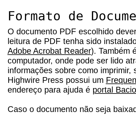
Formato de Docum
O documento PDF escolhido deverá 
leitura de PDF tenha sido instalad
Adobe Acrobat Reader
). Também é
computador, onde pode ser lido at
informações sobre como imprimir, s
Highwire Press possui um
Frequen
endereço para ajuda é
portal Bacio
Caso o documento não seja baixa