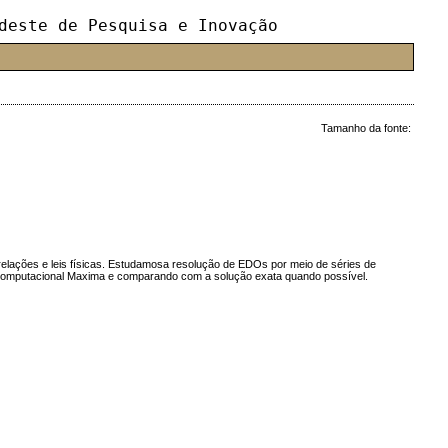
deste de Pesquisa e Inovação
Tamanho da fonte:
elações e leis físicas. Estudamosa resolução de EDOs por meio de séries de
ra computacional Maxima e comparando com a solução exata quando possível.